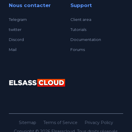
Nous contacter
Support
Telegram
Client area
twitter
Tutorials
Discord
Documentation
Mail
Forums
Sitemap
Terms of Service
Privacy Policy
Copyright © 2026 Elsasscloud. Tous droits réservés.